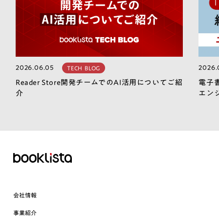
2026.06.05
2026.
TECH BLOG
Reader Store開発チームでのAI活用についてご紹
電子
介
エン
会社情報
事業紹介