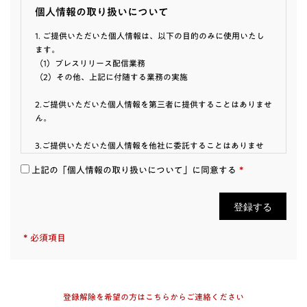
個人情報の取り扱いについて
1. ご提供いただいた個人情報は、以下の目的のみに使用いたし
ます。
（1）プレスリリース配信業務
（2）その他、上記に付随する業務の実施
2.ご提供いただいた個人情報を第三者に提供することはありませ
ん。
3.ご提供いただいた個人情報を他社に委託することはありませ
ん。
*
上記の「個人情報の取り扱いについて」に同意する
4.ご提供いただいた個人情報の利用目的の通知、開示・訂正・
追加・削除、利用停止・消去及び第三者提供の停止をご希望さ
れる場合は、下記の個人情報に関する連絡先までご連絡くださ
い。
*
必須項目
＜個人情報に関する連絡先＞
株式会社ブックリスタ 個人情報保護管理者 法務担当
privacy@booklista.co.jp
5.個人情報の提供は必須ではありません。ただし、ご提供いただ
登録解除を希望の方はこちらからご連絡ください