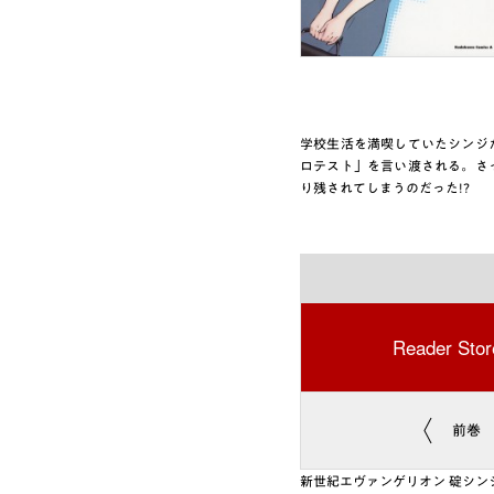
学校生活を満喫していたシンジ
ロテスト」を言い渡される。さ
り残されてしまうのだった!?
Reader Stor
前巻
新世紀エヴァンゲリオン 碇シン