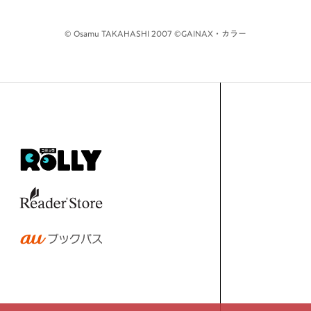
© Osamu TAKAHASHI 2007 ©GAINAX・カラー