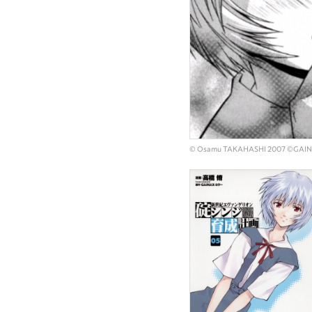
© Osamu TAKAHASHI 2007 ©G