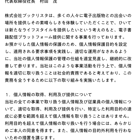
代表取締役社長 村田 茂
株式会社ブックリスタは、多くの人々に電子出版物との出会いの
場所を提供しその素晴らしさを体験していただくことで、ひいて
は新たなライフスタイルを提供したいという考えのもと、電子書
籍配信プラットフォーム提供に関する事業を行っております。
お預かりした個人情報の保護のため、個人情報保護目的を設定
し、適用される要求事項を実践し、適切な運用がなされるよう
に、当社の個人情報保護の管理の仕組を適宜見直し、継続的に改
善して参ります。当社はこのような事業活動を行う上で、個人情
報を適切に取り扱うことは社会的責務であると考えており、この
責務を全うするために以下の取り組みを実施いたします。
１．個人情報の取得、利用及び提供について
当社の全ての事業で取り扱う個人情報及び従業員の個人情報につ
いて、適切な取得、利用及び提供を行い、特定した利用目的の達
成に必要な範囲を超えて個人情報を取り扱うことはありません。
利用目的を超えて個人情報の取り扱いを行う場合には、あらかじ
めご本人の同意を得ます。また、個人情報の目的外利用を行わな
いための措置を講じます。