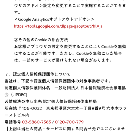
ウザのアドオン設定を変更することで実施することができま
す。
＜Google Analyticsオプトアウトアドオン＞
https://tools.google.com/dlpage/gaoptout?hl=ja
②その他のCookieの拒否方法
お客様がブラウザの設定を変更することによりCookieを無効
にすることが可能です。ただし、Cookieを無効にした場合
は、一部のサービスが受けられない場合があります。
７．認定個人情報保護団体について
当社は、下記の認定個人情報保護団体の対象事業者です。
認定個人情報保護団体名 一般財団法人 日本情報経済社会推進協
会（JIPDEC)
苦情解決の申し出先 認定個人情報保護団体事務局
所在地 〒106-0032 東京都港区六本木一丁目9番9号 六本木ファ
ーストビル内
電話番号
03-5860-7565
/
0120-700-779
【上記は当社の商品・サービスに関する問合せ先ではございませ