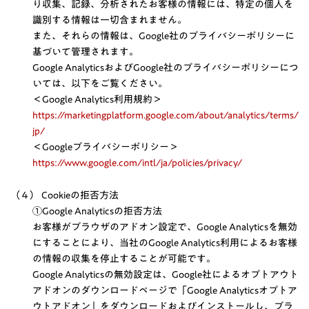
り収集、記録、分析されたお客様の情報には、特定の個人を
識別する情報は一切含まれません。
また、それらの情報は、Google社のプライバシーポリシーに
基づいて管理されます。
Google AnalyticsおよびGoogle社のプライバシーポリシーにつ
いては、以下をご覧ください。
＜Google Analytics利用規約＞
https://marketingplatform.google.com/about/analytics/terms/
jp/
＜Googleプライバシーポリシー＞
https://www.google.com/intl/ja/policies/privacy/
（４） Cookieの拒否方法
①Google Analyticsの拒否方法
お客様がブラウザのアドオン設定で、Google Analyticsを無効
にすることにより、当社のGoogle Analytics利用によるお客様
の情報の収集を停止することが可能です。
Google Analyticsの無効設定は、Google社によるオプトアウト
アドオンのダウンロードページで「Google Analyticsオプトア
ウトアドオン」をダウンロードおよびインストールし、ブラ