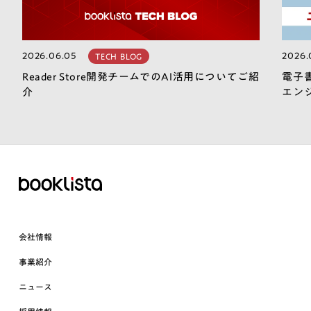
2026.06.05
2026.
TECH BLOG
Reader Store開発チームでのAI活用についてご紹
電子
介
エン
会社情報
事業紹介
ニュース