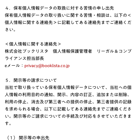
４．保有個人情報データの取扱に対する苦情の申し出先
保有個人情報データの取り扱いに関する苦情・相談は、以下の＜
個人情報に関する連絡先＞に記載してある連絡先までご連絡くだ
さい。
＜個人情報に関する連絡先＞
株式会社ブックリスタ 個人情報保護管理者 リーガル＆コンプ
ライアンス担当部長
eメール：
privacy@booklista.co.jp
５．開示等の請求について
当社で取り扱っている保有個人情報データについて、当社への個
人情報の利用目的の通知、開示、内容の訂正、追加または削除、
利用の停止、消去及び第三者への提供の停止、第三者提供の記録
を求められる場合、以下に記載してある連絡先までご連絡くださ
い。開示等のご請求についての手続及び対応をさせていただきま
す。
（１） 開示等の申出先