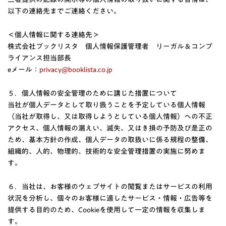
以下の連絡先までご連絡ください。
＜個人情報に関する連絡先＞
株式会社ブックリスタ 個人情報保護管理者 リーガル＆コンプ
ライアンス担当部長
eメール：
privacy@booklista.co.jp
５．個人情報の安全管理のために講じた措置について
当社が個人データとして取り扱うことを予定している個人情報
（当社が取得し、又は取得しようとしている個人情報）への不正
アクセス、個人情報の漏えい、滅失、又はき損の予防及び是正の
ため、基本方針の作成、個人データの取扱いに係る規程の整備、
組織的、人的、物理的、技術的な安全管理措置の実施に努めま
す。
６．当社は、お客様のウェブサイトの閲覧またはサービスの利用
状況を分析し、個々のお客様に適したサービス・情報・広告等を
提供する目的のため、Cookieを使用して一定の情報を収集しま
す。