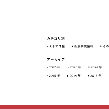
カテゴリ別
ストア情報
新規事業情報
その
アーカイブ
2026 年
2025 年
2024 年
2015 年
2014 年
2013 年