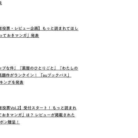
表
読者投票・レビュー企画】もっと読まれてほし
とっておきマンガ」発表
ップな件』『薬屋のひとりごと』『わたしの
題作がランクイン！ 「auブックパス」
ンキングを発表
者投票Vol.2】受付スタート！ もっと読まれ
ておきマンガ」は？ レビューが掲載された
ーポン贈呈！