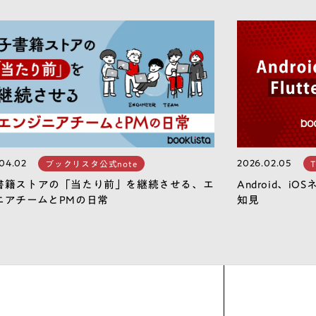
04.02
2026.02.05
ブックリスタ公式note
T
書籍ストアの「当たり前」を継続させる、エ
Android、iO
ニアチームとPMの日常
知見