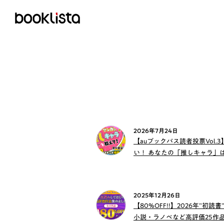
2026年7月24日
【auブックパス読者投票Vol.
い！ あなたの「推しキャラ」
2025年12月26日
【80%OFF!!】2026年”初
小説・ラノベなど高評価25作