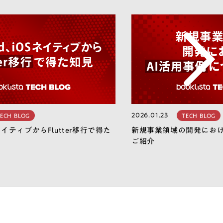
2026.01.23
ECH BLOG
TECH BLOG
SネイティブからFlutter移行で得た
新規事業領域の開発におけ
ご紹介