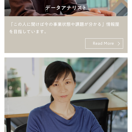
データアナリスト
「この人に聞けば今の事業状態や課題が分かる」情報屋
を目指しています。
Read More