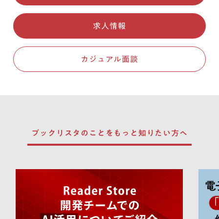
求人情報
カジュアル面談
ブックリスタのことを
もっと知りたい方へ