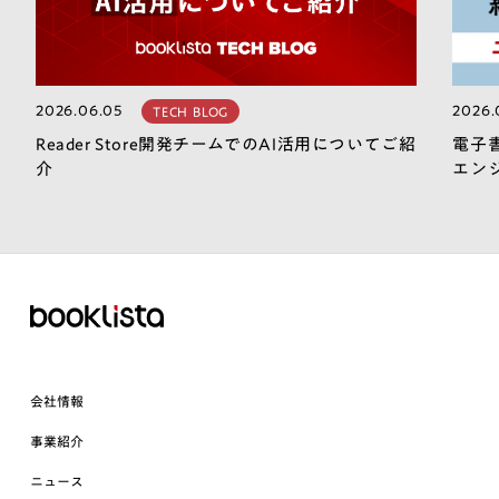
2026.06.05
2026.
TECH BLOG
Reader Store開発チームでのAI活用についてご紹
電子
介
エン
会社情報
事業紹介
ニュース