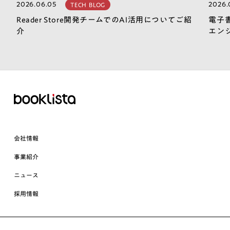
2026.06.05
2026.
TECH BLOG
Reader Store開発チームでのAI活用についてご紹
電子
介
エン
会社情報
事業紹介
ニュース
採用情報