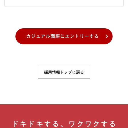
カジュアル面談に
エントリーする
採用情報トップに戻る
ドキドキする、ワクワクする