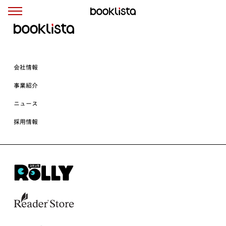
会社情報
事業紹介
ニュース
採用情報