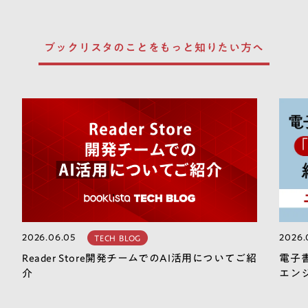
ブックリスタのことを
もっと知りたい方へ
2026.06.05
2026.
TECH BLOG
Reader Store開発チームでのAI活用についてご紹
電子
介
エン