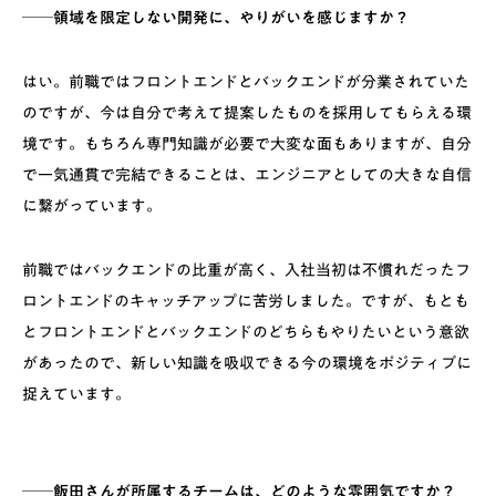
──領域を限定しない開発に、やりがいを感じますか？
はい。前職ではフロントエンドとバックエンドが分業されていた
のですが、今は自分で考えて提案したものを採用してもらえる環
境です。もちろん専門知識が必要で大変な面もありますが、自分
で一気通貫で完結できることは、エンジニアとしての大きな自信
に繋がっています。
前職ではバックエンドの比重が高く、入社当初は不慣れだったフ
ロントエンドのキャッチアップに苦労しました。ですが、もとも
とフロントエンドとバックエンドのどちらもやりたいという意欲
があったので、新しい知識を吸収できる今の環境をポジティブに
捉えています。
──飯田さんが所属するチームは、どのような雰囲気ですか？