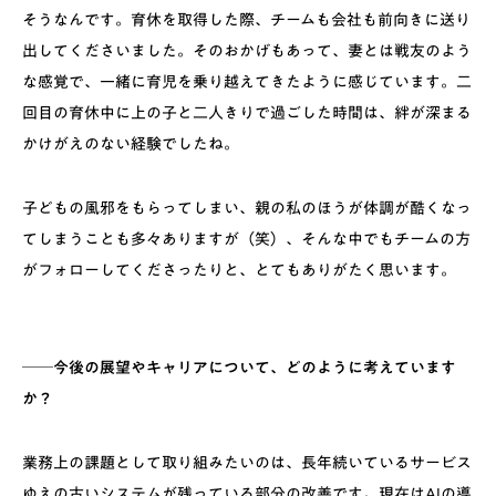
そうなんです。育休を取得した際、チームも会社も前向きに送り
出してくださいました。そのおかげもあって、妻とは戦友のよう
な感覚で、一緒に育児を乗り越えてきたように感じています。二
回目の育休中に上の子と二人きりで過ごした時間は、絆が深まる
かけがえのない経験でしたね。
子どもの風邪をもらってしまい、親の私のほうが体調が酷くなっ
てしまうことも多々ありますが（笑）、そんな中でもチームの方
がフォローしてくださったりと、とてもありがたく思います。
──今後の展望やキャリアについて、どのように考えています
か？
業務上の課題として取り組みたいのは、長年続いているサービス
ゆえの古いシステムが残っている部分の改善です。現在はAIの導