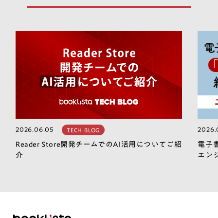
2026.06.05
2026.
TECH BLOG
Reader Store開発チームでのAI活用についてご紹
電子
介
エン