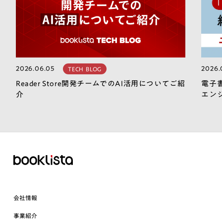
2026.06.05
2026.
TECH BLOG
Reader Store開発チームでのAI活用についてご紹
電子
介
エン
会社情報
事業紹介