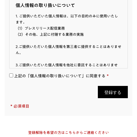
個人情報の取り扱いについて
1. ご提供いただいた個人情報は、以下の目的のみに使用いたし
ます。
（1）プレスリリース配信業務
（2）その他、上記に付随する業務の実施
2.ご提供いただいた個人情報を第三者に提供することはありませ
ん。
3.ご提供いただいた個人情報を他社に委託することはありませ
ん。
*
上記の「個人情報の取り扱いについて」に同意する
4.ご提供いただいた個人情報の利用目的の通知、開示・訂正・
追加・削除、利用停止・消去及び第三者提供の停止をご希望さ
れる場合は、下記の個人情報に関する連絡先までご連絡くださ
い。
*
必須項目
＜個人情報に関する連絡先＞
株式会社ブックリスタ 個人情報保護管理者 法務担当
privacy@booklista.co.jp
5.個人情報の提供は必須ではありません。ただし、ご提供いただ
登録解除を希望の方はこちらからご連絡ください