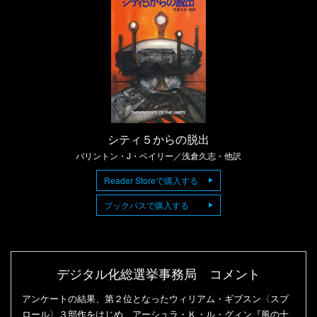
シティ５からの脱出
バリントン・J・ベイリー／浅倉久志・他訳
Reader Storeで購入する
ブックパスで購入する
デジタル化総選挙事務局 コメント
アンケートの結果、第２位となったウィリアム・ギブスン〈スプ
ロール〉３部作をはじめ、アーシュラ・Ｋ・ル・グィン『風の十