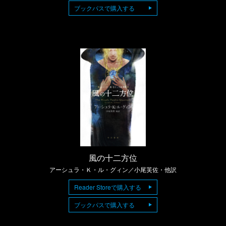
ブックパスで購入する
風の十二方位
アーシュラ・Ｋ・ル・グィン／小尾芙佐・他訳
Reader Storeで購入する
ブックパスで購入する