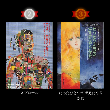
スプロール
たったひとつの冴えたやり
かた