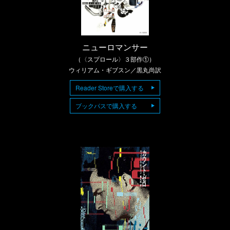
ニューロマンサー
（〈スプロール〉３部作①）
ウィリアム・ギブスン／黒丸尚訳
Reader Storeで購入する
ブックパスで購入する