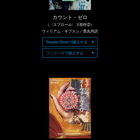
カウント・ゼロ
（〈スプロール〉３部作②）
ウィリアム・ギブスン／黒丸尚訳
Reader Storeで購入する
ブックパスで購入する