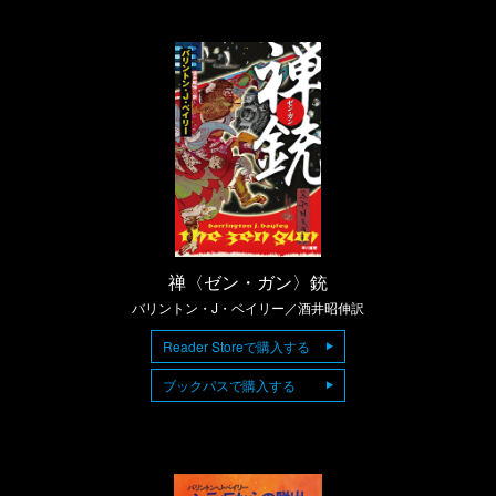
禅〈ゼン・ガン〉銃
バリントン・J・ベイリー／酒井昭伸訳
Reader Storeで購入する
ブックパスで購入する