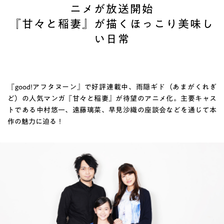
ニメが放送開始
『甘々と稲妻』が描くほっこり美味し
い日常
『good!アフタヌーン』で好評連載中、雨隠ギド（あまがくれぎ
ど）の人気マンガ『甘々と稲妻』が待望のアニメ化。主要キャス
トである中村悠一、遠藤璃菜、早見沙織の座談会などを通じて本
作の魅力に迫る！