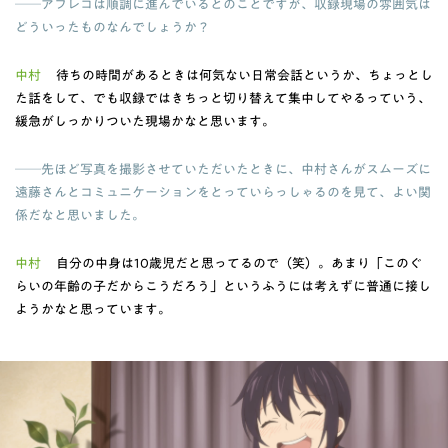
──アフレコは順調に進んでいるとのことですが、収録現場の雰囲気は
どういったものなんでしょうか？
中村
待ちの時間があるときは何気ない日常会話というか、ちょっとし
た話をして、でも収録ではきちっと切り替えて集中してやるっていう、
緩急がしっかりついた現場かなと思います。
──先ほど写真を撮影させていただいたときに、中村さんがスムーズに
遠藤さんとコミュニケーションをとっていらっしゃるのを見て、よい関
係だなと思いました。
中村
自分の中身は10歳児だと思ってるので（笑）。あまり「このぐ
らいの年齢の子だからこうだろう」というふうには考えずに普通に接し
ようかなと思っています。