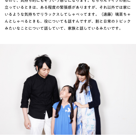
るので、気持ち的にもそういう感じになります。もちろんマイクの前に
立っているときは、ある程度の緊張感がありますが、それ以外では家に
いるような気持ちでリラックスしてしゃべってます。（遠藤）璃菜ちゃ
んとしゃべるときも、役についても話すんですが、割と日常のトピック
みたいなことについて話していて、家族と話しているみたいです。