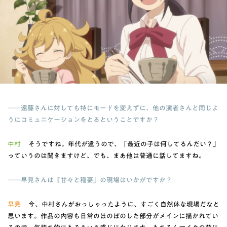
──遠藤さんに対しても特にモードを変えずに、他の演者さんと同じよ
うにコミュニケーションをとるということですか？
中村
そうですね。年代が違うので、「最近の子は何してるんだい？」
っていうのは聞きますけど、でも、まあ他は普通に話してますね。
──早見さんは『甘々と稲妻』の現場はいかがですか？
早見
今、中村さんがおっしゃったように、すごく自然体な現場だなと
思います。作品の内容も日常のほのぼのした部分がメインに描かれてい