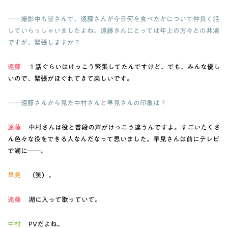
──撮影中も皆さんで、遠藤さんが今日何を食べたかについて仲良く話
していらっしゃいましたよね。遠藤さんにとっては年上の方々との共演
ですが、緊張しますか？
遠藤
１話ぐらいはけっこう緊張してたんですけど、でも、みんな優し
いので、緊張がほぐれてきて楽しいです。
──遠藤さんから見た中村さんと早見さんの印象は？
遠藤
中村さんは役と普段の声がけっこう違うんですよ。すごいたくさ
ん色々な役をできる人なんだなって思いました。早見さんは前にテレビ
で湖に──。
早見
（笑）。
遠藤
湖に入って歌っていて。
中村
PVだよね。