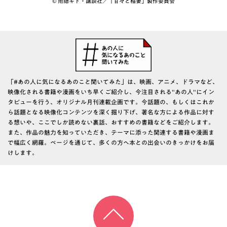
© 雨隠ギド・講談社／「甘々と稲妻」製作委員会
「#あの人に気になるあのこと聞いてみた」は、映画、アニメ、ドラマなど、
映像化される書籍や漫画をいち早くご紹介し、今注目される"あの人"にイン
タビューを行う、オリジナル月刊連載企画です。今話題の、もしくはこれか
ら話題となる映像化コンテンツを深く掘り下げ、著名な方による作品に対す
る想いや、ここでしか読めない裏話、おすすめの書籍などをご紹介します。
また、作品の魅力を知っていただき、テーマに添った関連する書籍や漫画ま
で幅広く網羅。ページを通じて、多くの方へ本との出会いのきっかけをお届
けします。