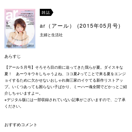
雑誌
ar（アール） (2015年05月号)
主婦と生活社
あらすじ
【アール５月号】そろそろ目の前に迫ってきた我らが夏。ダイスキな
夏！ あーウキウキしちゃうよね、ココ夏♪ってことで来る夏をエンジ
ョイするために欠かせないおしゃれ御三家のイケてる新作リストアッ
プ。いくつあっても困らない子ばかり、ミーハー魂全開でどかっとご紹
介しちゃいますよー。
※デジタル版には一部収録されていない記事がございますので、ご了承
ください。
おすすめコメント