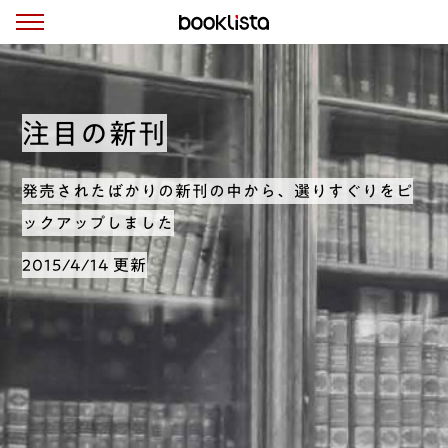
注目の新刊
発売されたばかりの新刊の中から、選りすぐりをピ
ックアップしました
2015/4/14 更新