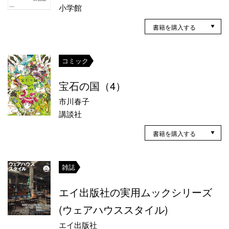
小学館
書籍を購入する
コミック
宝石の国（4）
市川春子
講談社
書籍を購入する
雑誌
エイ出版社の実用ムックシリーズ
(ウェアハウススタイル)
エイ出版社