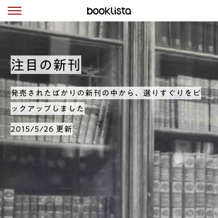
注目の新刊
発売されたばかりの新刊の中から、選りすぐりをピ
ックアップしました
2015/5/26 更新