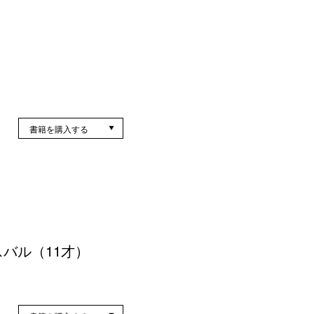
書籍を購入する
スバル（11才）