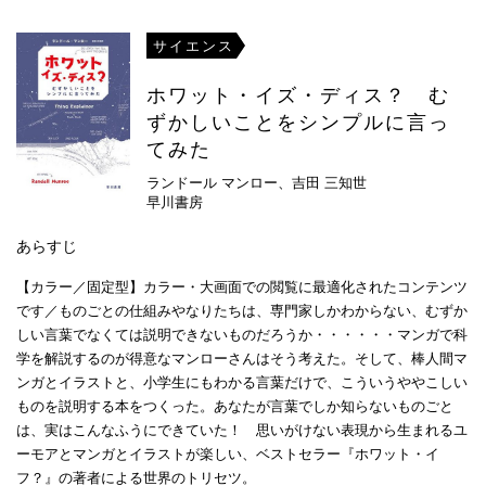
サイエンス
ホワット・イズ・ディス？ む
ずかしいことをシンプルに言っ
てみた
ランドール マンロー、吉田 三知世
早川書房
あらすじ
【カラー／固定型】カラー・大画面での閲覧に最適化されたコンテンツ
です／ものごとの仕組みやなりたちは、専門家しかわからない、むずか
しい言葉でなくては説明できないものだろうか・・・・・・マンガで科
学を解説するのが得意なマンローさんはそう考えた。そして、棒人間マ
ンガとイラストと、小学生にもわかる言葉だけで、こういうややこしい
ものを説明する本をつくった。あなたが言葉でしか知らないものごと
は、実はこんなふうにできていた！ 思いがけない表現から生まれるユ
ーモアとマンガとイラストが楽しい、ベストセラー『ホワット・イ
フ？』の著者による世界のトリセツ。