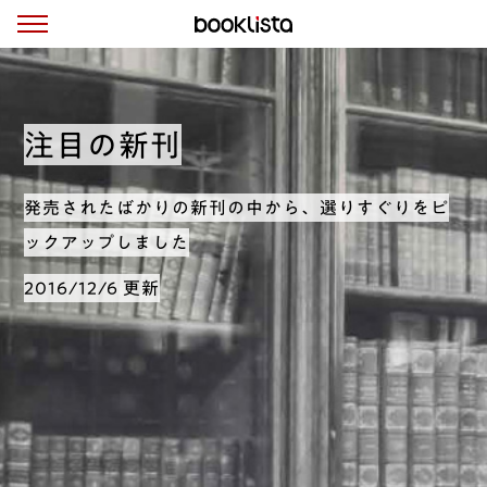
注目の新刊
発売されたばかりの新刊の中から、選りすぐりをピ
ックアップしました
2016/12/6 更新