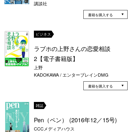
講談社
書籍を購入する
ビジネス
ラブホの上野さんの恋愛相談
2【電子書籍版】
上野
KADOKAWA / エンターブレインDMG
書籍を購入する
雑誌
Pen（ペン） (2016年12／15号)
CCCメディアハウス