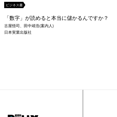
ビジネス書
「数字」が読めると本当に儲かるんですか？
古屋悟司、田中靖浩(案内人)
日本実業出版社