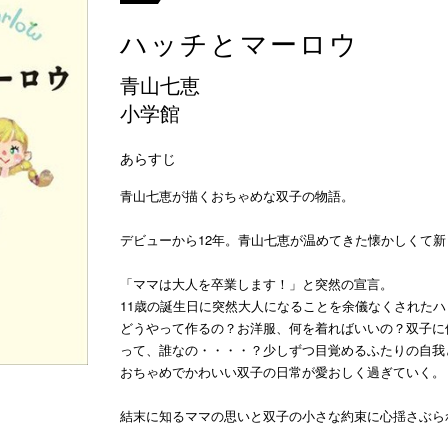
ハッチとマーロウ
青山七恵
小学館
あらすじ
青山七恵が描くおちゃめな双子の物語。
デビューから12年。青山七恵が温めてきた懐かしくて新
「ママは大人を卒業します！」と突然の宣言。
11歳の誕生日に突然大人になることを余儀なくされた
どうやって作るの？お洋服、何を着ればいいの？双子に
って、誰なの・・・・？少しずつ目覚めるふたりの自我
おちゃめでかわいい双子の日常が愛おしく過ぎていく。
結末に知るママの思いと双子の小さな約束に心揺さぶら