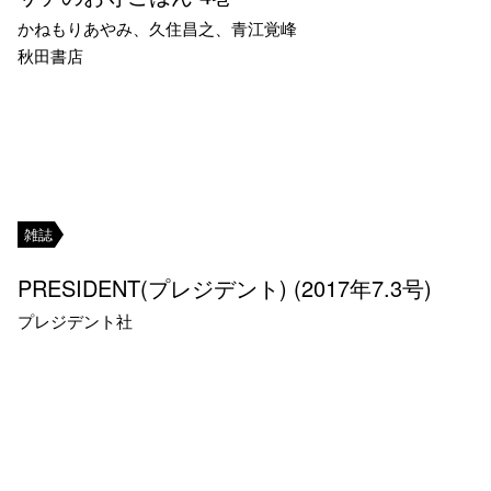
かねもりあやみ、久住昌之、青江覚峰
秋田書店
雑誌
PRESIDENT(プレジデント) (2017年7.3号)
プレジデント社