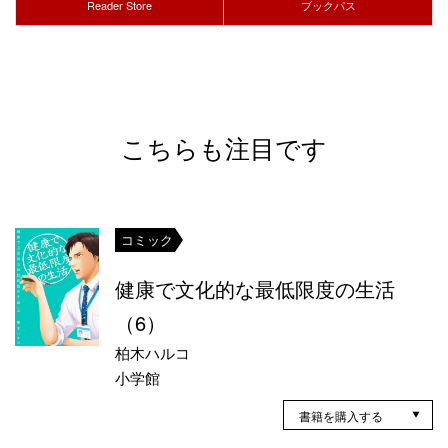
Reader Store
ブックパス
こちらも注目です
コミック
健康で文化的な最低限度の生活
（6）
柏木ハルコ
小学館
書籍を購入する