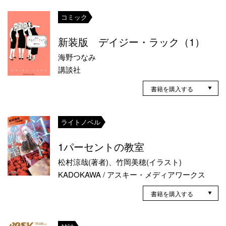
コミック
新装版 デイジー・ラック（1）
海野つなみ
講談社
書籍を購入する
ライトノベル
1パーセントの教室
松村涼哉(著者)、竹岡美穂(イラスト)
KADOKAWA / アスキー・メディアワークス
書籍を購入する