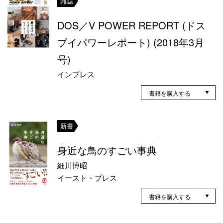
雑誌
DOS／V POWER REPORT (ドス
ブイパワーレポート) (2018年3月
号)
インプレス
書籍を購入する
新書
身近な鳥のすごい事典
細川博昭
イースト・プレス
書籍を購入する