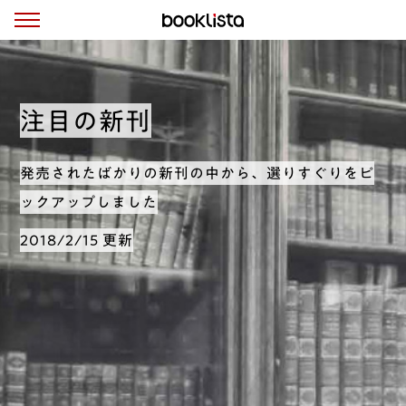
注目の新刊
発売されたばかりの新刊の中から、選りすぐりをピ
ックアップしました
2018/2/15 更新