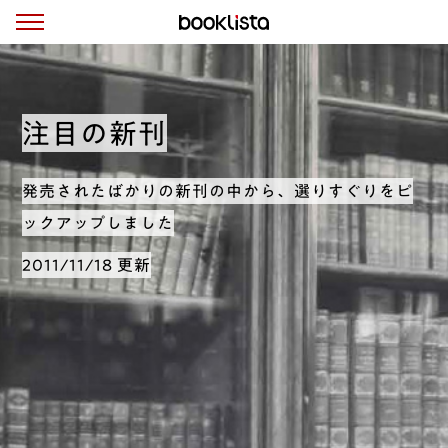
注目の新刊
発売されたばかりの新刊の中から、選りすぐりをピ
ックアップしました
2011/11/18 更新