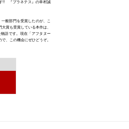
す!! 『プラネテス』の幸村誠
。一般部門を受賞したのが、こ
部門大賞も受賞している本作は、
た物語です。現在「アフタヌー
ので、この機会にぜひどうぞ。