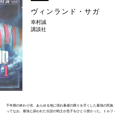
ヴィンランド・サガ
幸村誠
講談社
千年期の終わり頃、あらゆる地に現れ暴虐の限りを尽くした最強の民族
ってなお、最強と謳われた伝説の戦士が息子をひとり授かった。トルフ