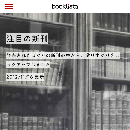
注目の新刊
発売されたばかりの新刊の中から、選りすぐりをピ
ックアップしました
2012/11/16 更新