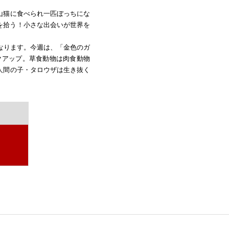
山猫に食べられ一匹ぼっちにな
を拾う！小さな出会いが世界を
になります。今週は、「金色のガ
ックアップ。草食動物は肉食動物
人間の子・タロウザは生き抜く