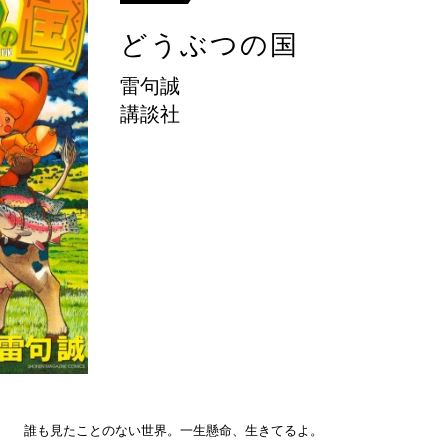
どうぶつの国
雷句誠
講談社
誰も見たことのない世界。一生懸命、生きてるよ。