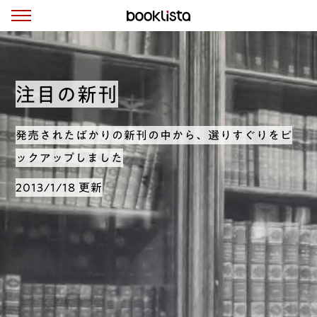
注目の新刊
発売されたばかりの新刊の中から、選りすぐりをピ
ックアップしました
2013/1/18 更新