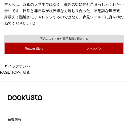
主人公は、京都の大学生ではなく、郊外の街に住むこまっしゃくれた小
学生です。日常と非日常が境界線なく混じり合った、不思議な世界観。
身構えて謎解きにチャレンジするのではなく、森見ワールドに身をゆだ
ねてください。(K)
下記のストアから電子書籍を購入する
Reader Store
ブックパス
バックナンバー
PAGE TOPへ戻る
会社情報