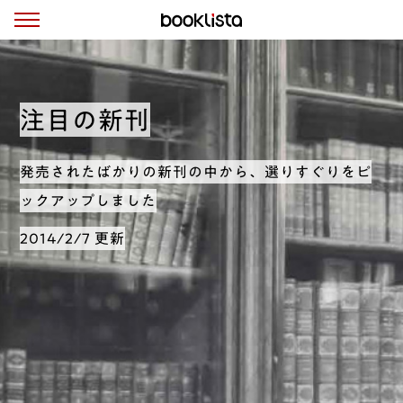
注目の新刊
発売されたばかりの新刊の中から、選りすぐりをピ
ックアップしました
2014/2/7 更新