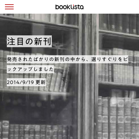
注目の新刊
発売されたばかりの新刊の中から、選りすぐりをピ
ックアップしました
2014/9/19 更新