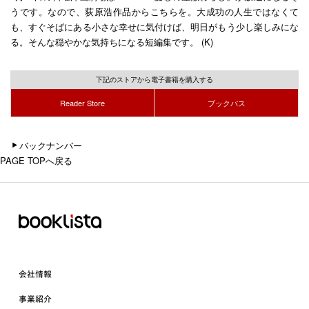
うです。なので、荻原浩作品からこちらを。大成功の人生ではなくて
も、すぐそばにある小さな幸せに気付けば、明日がもう少し楽しみにな
る。そんな穏やかな気持ちになる短編集です。 (K)
下記のストアから電子書籍を購入する
Reader Store
ブックパス
バックナンバー
PAGE TOPへ戻る
会社情報
事業紹介