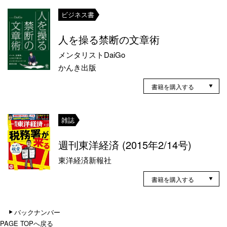
ビジネス書
人を操る禁断の文章術
メンタリストDaiGo
かんき出版
書籍を購入する
雑誌
週刊東洋経済 (2015年2/14号)
東洋経済新報社
書籍を購入する
バックナンバー
PAGE TOPへ戻る