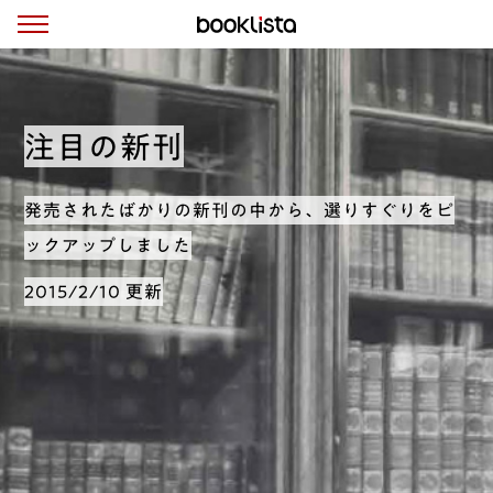
注目の新刊
発売されたばかりの新刊の中から、選りすぐりをピ
ックアップしました
2015/2/10 更新