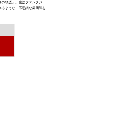
為の物語」。魔法ファンタジー
れるような、不思議な雰囲気を
。