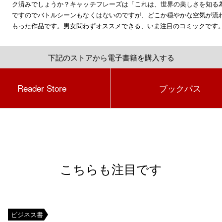
ク済みでしょうか？キャッチフレーズは「これは、世界の美しさを知る
ですのでバトルシーンもなくはないのですが、どこか穏やかな空気が流
もった作品です。男女問わずオススメできる、いま注目のコミックです
下記のストアから電子書籍を購入する
Reader Store
ブックパス
こちらも注目です
ビジネス書