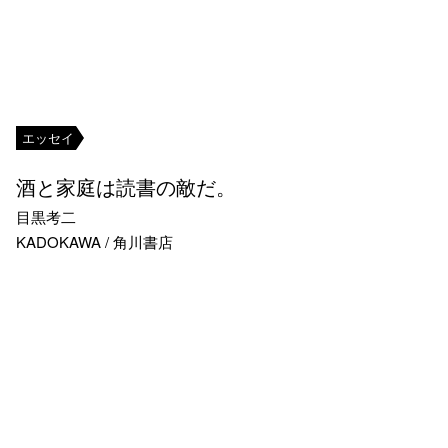
エッセイ
酒と家庭は読書の敵だ。
目黒考二
KADOKAWA / 角川書店