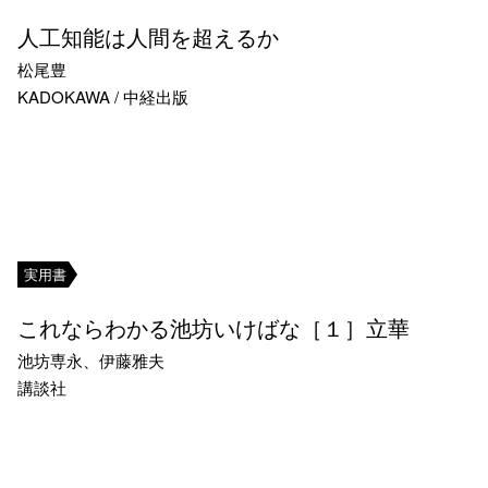
人工知能は人間を超えるか
松尾豊
KADOKAWA / 中経出版
実用書
これならわかる池坊いけばな［１］立華
池坊専永、伊藤雅夫
講談社