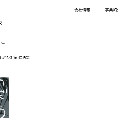
会社情報
事業紹
ス
バー
11/2(金)に決定