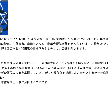
となっていた 映画『のぼうの城』 が、11/2(金)からの公開に決定しました。野
山口智充、佐藤浩市、山田孝之など、豪華俳優陣が顔をそろえています。異例の“ダ
。脚本は原作者・和田竜の書き下ろしとのこと。公開が楽しみです。
えた豊臣秀吉の命を受け、石田三成は総大将として2万の天下群を率い、小田原の支
人、そして城代・成田長親は、領民たちに木偶の坊から取った「のぼう様」などと呼ば
なぜか領民の人心を掌握していた。 新しい英傑像を提示した、大ベストセラーの戦
jp/
※本作品は上下巻に分冊されています