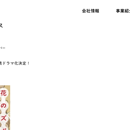
会社情報
事業紹
ス
バー
続ドラマ化決定！