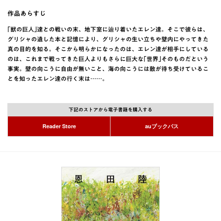
作品あらすじ
｢獣の巨人｣達との戦いの末、地下室に辿り着いたエレン達。そこで彼らは、
グリシャの遺した本と記憶により、グリシャの生い立ちや壁内にやってきた
真の目的を知る。そこから明らかになったのは、エレン達が相手にしている
のは、これまで戦ってきた巨人よりもさらに巨大な｢世界｣そのものだという
事実。壁の向こうに自由が無いこと、海の向こうには敵が待ち受けているこ
とを知ったエレン達の行く末は……。
下記のストアから電子書籍を購入する
Reader Store
auブックパス