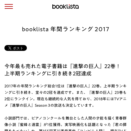
booklista 年間ランキング 2017
今年最も売れた電子書籍は『進撃の巨人』22巻！
上半期ランキングに引き続き2冠達成
2017年の年間ランキング総合1位は『進撃の巨人』22巻。上半期ランキ
ングに引き続き、堂々の2冠を達成です。また、『進撃の巨人』23巻も
2位にランクイン。現在も継続的な人気を得ており、2018年にはTVアニ
メ『進撃の巨人』Season 3の放送も決定しています。
小説部門では、ピアノコンクールを舞台とした人間の才能を描く青春群
像小説『蜜蜂と遠雷』が1位獲得。実写映画化も話題となった『君の膵