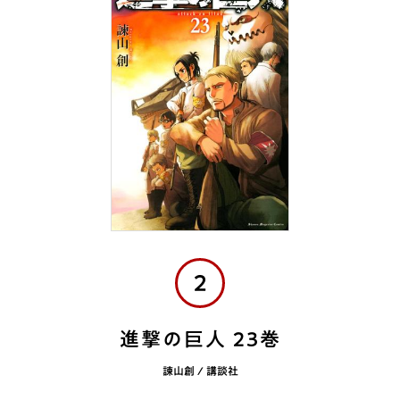
2
進撃の巨人 23巻
諫山創 / 講談社