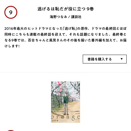
逃げるは恥だが役に立つ 9巻
9
海野つなみ / 講談社
2016年最大のヒットドラマとなった｢逃げ恥｣の原作。ドラマの最終回とほぼ
同時にこちらも連載の最終話を迎えて、それも話題になりました。最終巻と
なる9巻では、百合ちゃんと風見さんのその後を描いた番外編を加えて、お届
けします!
書籍を購入する