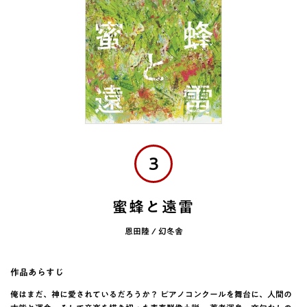
3
蜜蜂と遠雷
恩田陸 / 幻冬舎
作品あらすじ
俺はまだ、神に愛されているだろうか？ ピアノコンクールを舞台に、人間の