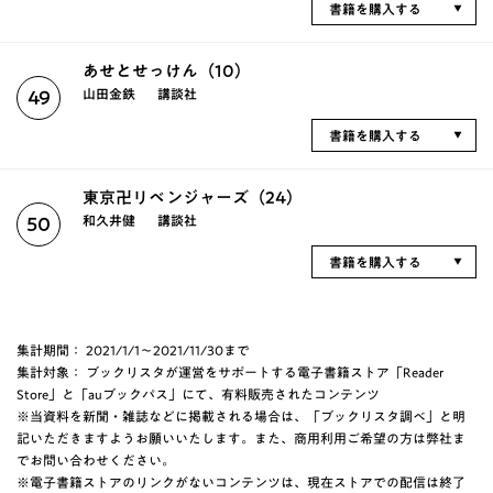
書籍を購入する
あせとせっけん（10）
山田金鉄
講談社
49
書籍を購入する
東京卍リベンジャーズ（24）
和久井健
講談社
50
書籍を購入する
集計期間： 2021/1/1～2021/11/30まで
集計対象： ブックリスタが運営をサポートする電子書籍ストア「Reader
Store」と「auブックパス」にて、有料販売されたコンテンツ
※当資料を新聞・雑誌などに掲載される場合は、「ブックリスタ調べ」と明
記いただきますようお願いいたします。また、商用利用ご希望の方は弊社ま
でお問い合わせください。
※電子書籍ストアのリンクがないコンテンツは、現在ストアでの配信は終了