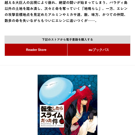
越える大巨人の出現により崩れ、絶望の闘いが始まってしまう。パラディ島
以外の土地を踏み潰し、次々と命を奪っていく「地鳴らし」。一方、エレン
の攻撃目標地点を見定めたアルミンやミカサ達。敵、味方、かつての仲間、
数多の命を失いながらもついにエレンに追いつくが……。
下記のストアから電子書籍を購入する
Reader Store
auブックパス