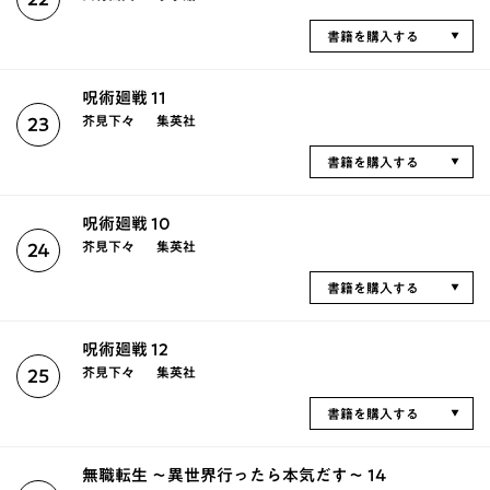
書籍を購入する
呪術廻戦 11
芥見下々
集英社
23
書籍を購入する
呪術廻戦 10
芥見下々
集英社
24
書籍を購入する
呪術廻戦 12
芥見下々
集英社
25
書籍を購入する
無職転生 ～異世界行ったら本気だす～ 14