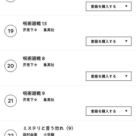
書籍を購入する
呪術廻戦 13
芥見下々
集英社
19
書籍を購入する
呪術廻戦 8
芥見下々
集英社
20
書籍を購入する
呪術廻戦 9
芥見下々
集英社
21
書籍を購入する
ミステリと言う勿れ（9）
田村由美
小学館
22