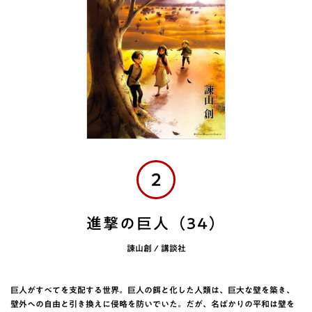
2
進撃の巨人（34）
諫山創 / 講談社
巨人がすべてを支配する世界。巨人の餌と化した人類は、巨大な壁を築き、
壁外への自由と引き換えに侵略を防いでいた。だが、名ばかりの平和は壁を