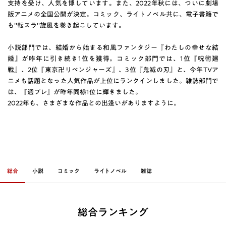
支持を受け、人気を博しています。また、2022年秋には、ついに劇場
版アニメの全国公開が決定。コミック、ライトノベル共に、電子書籍で
も"転スラ"旋風を巻き起こしています。
小説部門では、結婚から始まる和風ファンタジー『わたしの幸せな結
婚』が昨年に引き続き1位を獲得。コミック部門では、1位『呪術廻
戦』、2位『東京卍リベンジャーズ』、3位『鬼滅の刃』と、今年TVア
ニメも話題となった人気作品が上位にランクインしました。雑誌部門で
は、『週プレ』が昨年同様1位に輝きました。
2022年も、さまざまな作品との出逢いがありますように。
総合
小説
コミック
ライトノベル
雑誌
総合ランキング