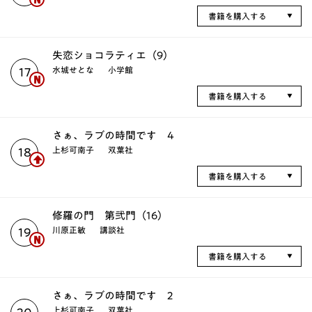
書籍を購入する
失恋ショコラティエ（9）
水城せとな
小学館
17
書籍を購入する
さぁ、ラブの時間です 4
上杉可南子
双葉社
18
書籍を購入する
修羅の門 第弐門（16）
川原正敏
講談社
19
書籍を購入する
さぁ、ラブの時間です 2
上杉可南子
双葉社