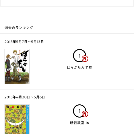
過去のランキング
2015年5月7日〜5月13日
1
ばらかもん 11巻
2015年4月30日〜5月6日
1
暗殺教室 14