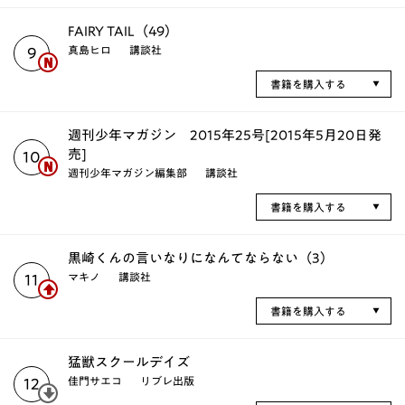
FAIRY TAIL（49）
真島ヒロ
講談社
9
書籍を購入する
週刊少年マガジン 2015年25号[2015年5月20日発
売]
10
週刊少年マガジン編集部
講談社
書籍を購入する
黒崎くんの言いなりになんてならない（3）
マキノ
講談社
11
書籍を購入する
猛獣スクールデイズ
佳門サエコ
リブレ出版
12