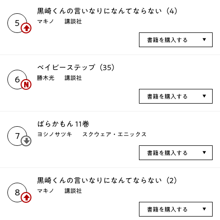
黒崎くんの言いなりになんてならない（4）
マキノ
講談社
5
書籍を購入する
ベイビーステップ（35）
勝木光
講談社
6
書籍を購入する
ばらかもん 11巻
ヨシノサツキ
スクウェア・エニックス
7
書籍を購入する
黒崎くんの言いなりになんてならない（2）
マキノ
講談社
8
書籍を購入する