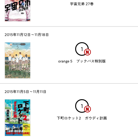
宇宙兄弟 27巻
2015年11月12日〜11月18日
1
orange 5 ブックパス特別版
2015年11月5日〜11月11日
1
下町ロケット2 ガウディ計画