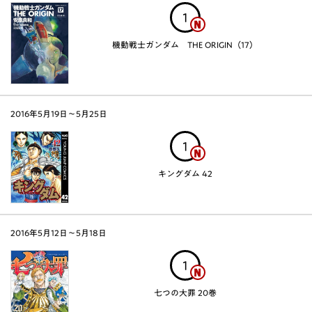
1
機動戦士ガンダム THE ORIGIN（17）
2016年5月19日〜5月25日
1
キングダム 42
2016年5月12日〜5月18日
1
七つの大罪 20巻