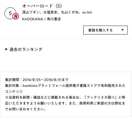
オーバーロード（5）
深山フギン、大塩哲史、丸山くがね、so-bin
5
KADOKAWA / 角川書店
書籍を購入する
過去のランキング
集計期間：2016/8/25～2016/8/31まで
集計対象：booklistaプラットフォーム提供電子書籍ストアで有料販売された
コンテンツ
※当資料を新聞・雑誌などに掲載される場合は、「ブックリスタ調べ」と明
記いただきますようお願いいたします。また、商用利用ご希望の方は弊社ま
でお問い合わせください。