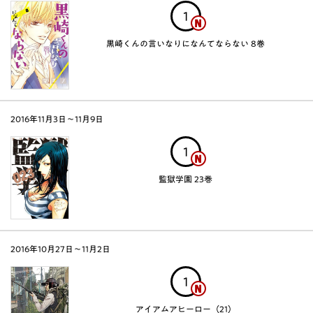
1
黒崎くんの言いなりになんてならない 8巻
2016年11月3日〜11月9日
1
監獄学園 23巻
2016年10月27日〜11月2日
1
アイアムアヒーロー（21）