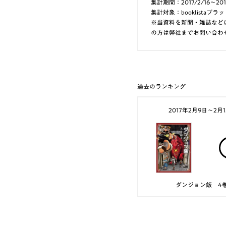
集計期間：2017/2/16～201
集計対象：booklist
※当資料を新聞・雑誌など
の方は弊社までお問い合わ
過去のランキング
2017年2月9日〜2月
ダンジョン飯 4