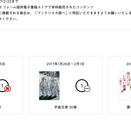
7/2/22まで
aプラットフォーム提供電子書籍ストアで有料販売されたコンテンツ
に掲載される場合は、「ブックリスタ調べ」と明記いただきますようお願いいたし
せください。
15日
2017年1月26日〜2月1日
2
1
1
巻
宇宙兄弟 30巻
僕