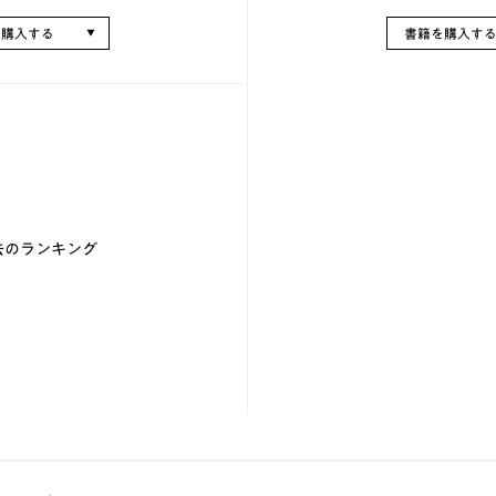
を購入する
書籍を購入す
去のランキング