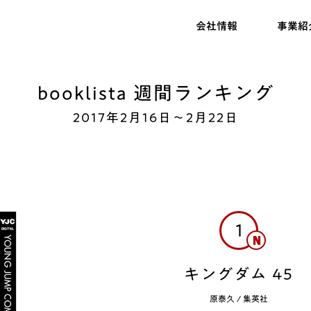
会社情報
事業紹
booklista 週間ランキング
2017年2月16日〜2月22日
1
キングダム 45
原泰久
/
集英社