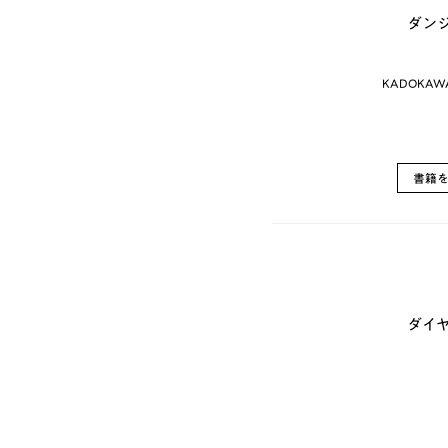
ダン
KADOKAW
書籍
ダイヤの