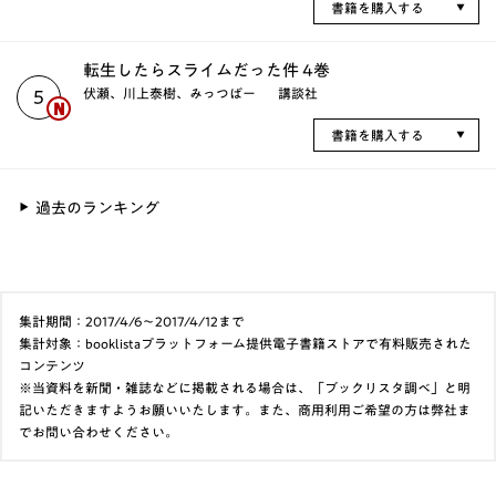
書籍を購入する
転生したらスライムだった件 4巻
伏瀬、川上泰樹、みっつばー
講談社
5
書籍を購入する
過去のランキング
集計期間：2017/4/6～2017/4/12まで
集計対象：booklistaプラットフォーム提供電子書籍ストアで有料販売された
コンテンツ
※当資料を新聞・雑誌などに掲載される場合は、「ブックリスタ調べ」と明
記いただきますようお願いいたします。また、商用利用ご希望の方は弊社ま
でお問い合わせください。