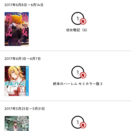
2017年6月8日〜6月14日
1
幼女戦記（6）
2017年6月1日〜6月7日
1
終末のハーレム セミカラー版 3
2017年5月25日〜5月31日
1