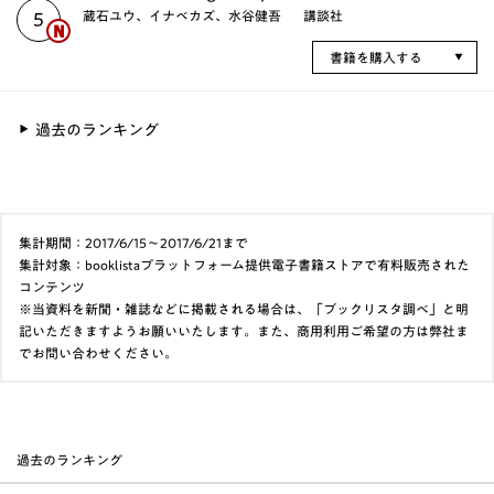
蔵石ユウ、イナベカズ、水谷健吾
講談社
5
書籍を購入する
過去のランキング
集計期間：2017/6/15～2017/6/21まで
集計対象：booklistaプラットフォーム提供電子書籍ストアで有料販売された
コンテンツ
※当資料を新聞・雑誌などに掲載される場合は、「ブックリスタ調べ」と明
記いただきますようお願いいたします。また、商用利用ご希望の方は弊社ま
でお問い合わせください。
過去のランキング