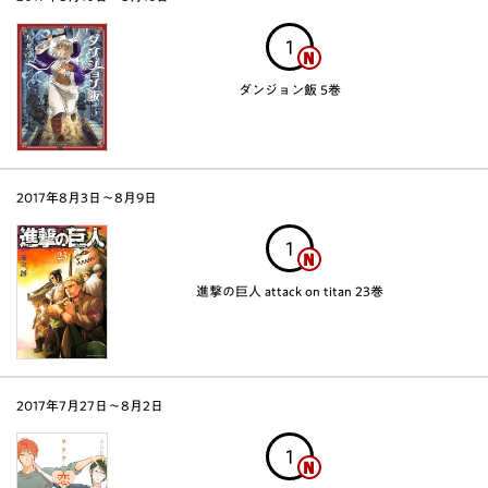
1
ダンジョン飯 5巻
2017年8月3日〜8月9日
1
進撃の巨人 attack on titan 23巻
2017年7月27日〜8月2日
1