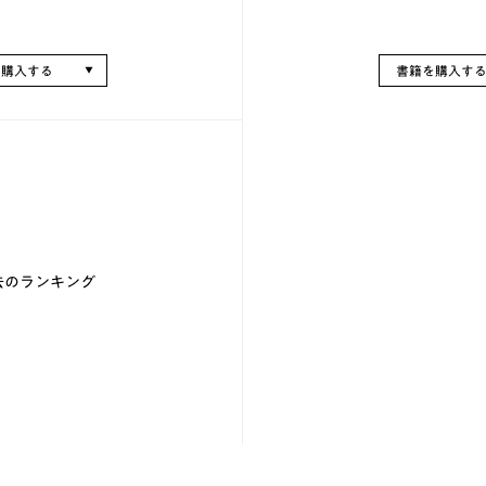
を購入する
書籍を購入す
去のランキング