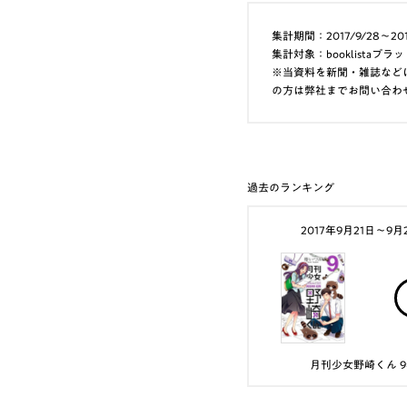
集計期間：2017/9/28～201
集計対象：booklist
※当資料を新聞・雑誌など
の方は弊社までお問い合わ
過去のランキング
2017年9月21日〜9月
月刊少女野崎くん 