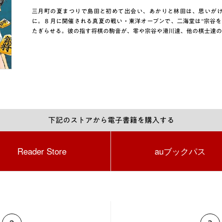
三月町の夏まつりで島田と初めて出会い、あかりと林田は、思いが
に。８月に開催される真夏の戦い・東洋オープンで、二海堂は“宗谷を
たぎらせる。彼の指す将棋の駒音が、零や宗谷や滑川達、他の棋士達の
下記のストアから電子書籍を購入する
Reader Store
auブックパス