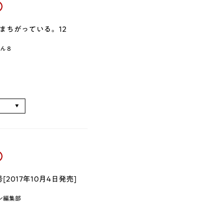
まちがっている。12
ん８
る
[2017年10月4日発売]
ン編集部