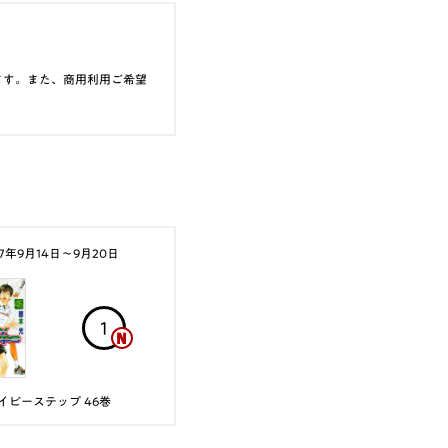
ます。また、商用利用ご希望
17年9月14日〜9月20日
1
イビーステップ 46巻