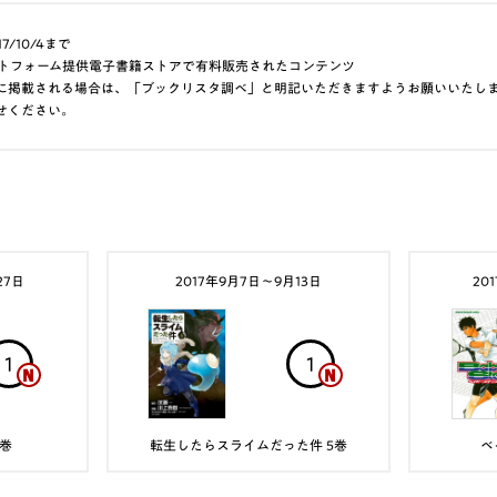
7/10/4まで
aプラットフォーム提供電子書籍ストアで有料販売されたコンテンツ
に掲載される場合は、「ブックリスタ調べ」と明記いただきますようお願いいたし
せください。
27日
2017年9月7日〜9月13日
20
1
1
9巻
転生したらスライムだった件 5巻
ベ