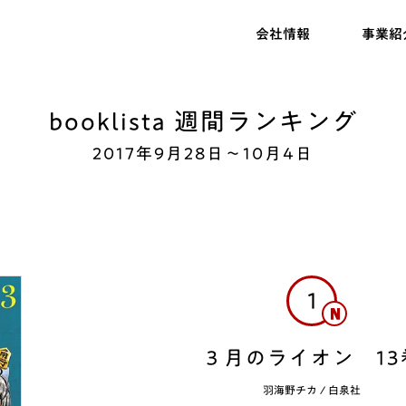
会社情報
事業紹
booklista 週間ランキング
2017年9月28日〜10月4日
1
３月のライオン 13
羽海野チカ
/
白泉社