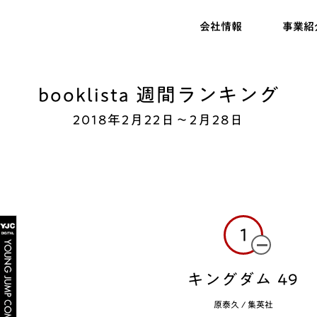
会社情報
事業紹
booklista 週間ランキング
2018年2月22日〜2月28日
1
キングダム 49
原泰久
/
集英社