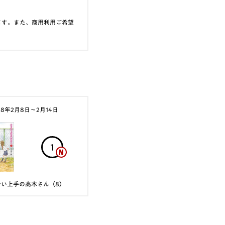
ます。また、商用利用ご希望
18年2月8日〜2月14日
1
かい上手の高木さん（8）