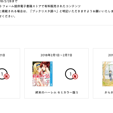
18/2/28まで
aプラットフォーム提供電子書籍ストアで有料販売されたコンテンツ
に掲載される場合は、「ブックリスタ調べ」と明記いただきますようお願いいたし
せください。
21日
2018年2月1日〜2月7日
20
1
1
終末のハーレム セミカラー版 5
から