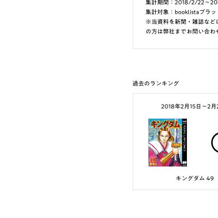
集計期間：2018/2/22～20
集計対象：booklist
※当資料を新聞・雑誌など
の方は弊社までお問い合わ
過去のランキング
2018年2月15日〜2月
キングダム 49