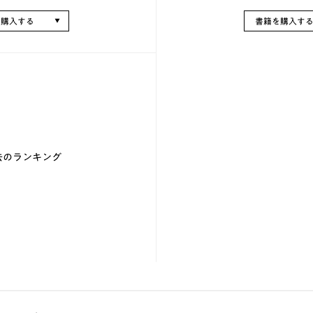
を購入する
書籍を購入す
去のランキング