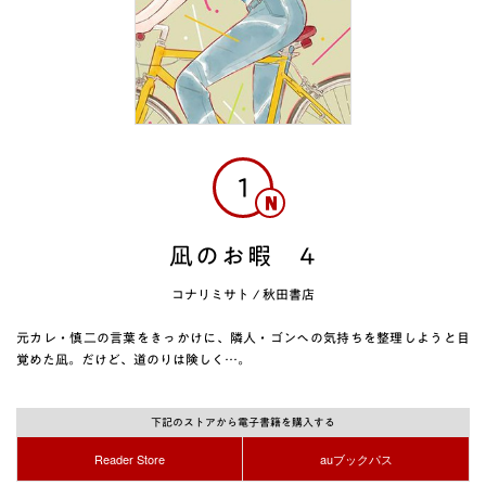
1
凪のお暇 4
コナリミサト
/
秋田書店
元カレ・慎二の言葉をきっかけに、隣人・ゴンへの気持ちを整理しようと目
覚めた凪。だけど、道のりは険しく…。
下記のストアから電子書籍を購入する
Reader Store
auブックパス