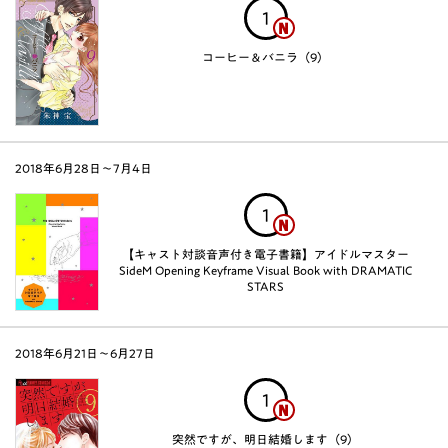
1
コーヒー＆バニラ（9）
2018年6月28日〜7月4日
1
【キャスト対談音声付き電子書籍】アイドルマスター
SideM Opening Keyframe Visual Book with DRAMATIC
STARS
2018年6月21日〜6月27日
1
突然ですが、明日結婚します（9）