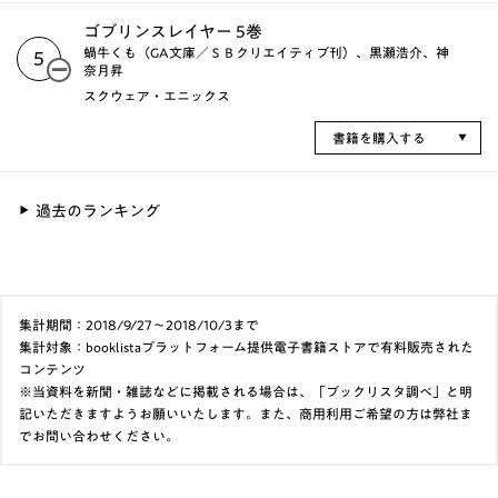
ゴブリンスレイヤー 5巻
蝸牛くも（GA文庫／ＳＢクリエイティブ刊）、黒瀬浩介、神
5
奈月昇
スクウェア・エニックス
書籍を購入する
過去のランキング
集計期間：2018/9/27～2018/10/3まで
集計対象：booklistaプラットフォーム提供電子書籍ストアで有料販売された
コンテンツ
※当資料を新聞・雑誌などに掲載される場合は、「ブックリスタ調べ」と明
記いただきますようお願いいたします。また、商用利用ご希望の方は弊社ま
でお問い合わせください。