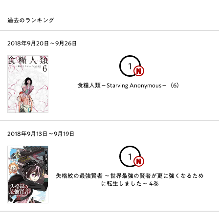
過去のランキング
2018年9月20日〜9月26日
1
食糧人類－Starving Anonymous－（6）
2018年9月13日〜9月19日
1
失格紋の最強賢者 ～世界最強の賢者が更に強くなるため
に転生しました～ 4巻