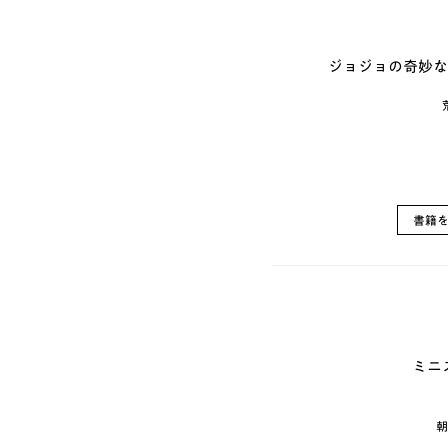
ジョジョの奇妙な冒
書籍
ミニ
朝