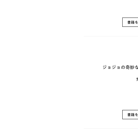
書籍
ジョジョの奇妙な
書籍