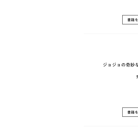
書籍
ジョジョの奇妙な
書籍