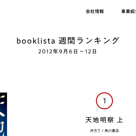
会社情報
事業紹
booklista 週間ランキング
2012年9月6日～12日
1
天地明察 上
冲方丁
/
角川書店