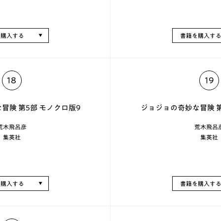
を購入する
書籍を購入す
18
19
冒険 第5部 モノクロ版9
ジョジョの奇妙な冒険 第
荒木飛呂彦
荒木飛呂
集英社
集英社
を購入する
書籍を購入す