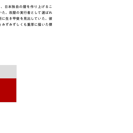
ち、日本独自の暦を作り上げるこ
いた。改暦の実行者として選ばれ
術に生き甲斐を見出していた。彼
をみずみずしくも重厚に描いた傑