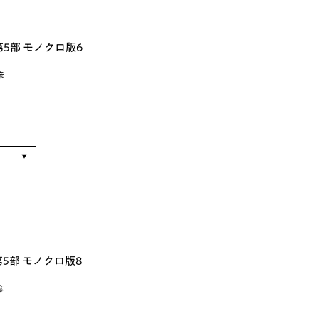
5部 モノクロ版6
彦
る
5部 モノクロ版8
彦