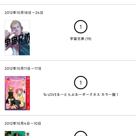
2012年10月18日～24日
1
宇宙兄弟 (19)
2012年10月11日～17日
1
To LOVEる―とらぶる―ダークネス カラー版 1
2012年10月4日～10日