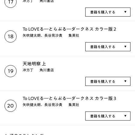
冲方丁
角川書店
17
書籍を購入する
To LOVEる―とらぶる―ダークネス カラー版 2
矢吹健太朗、長谷見沙貴
集英社
18
書籍を購入する
天地明察 上
冲方丁
角川書店
19
書籍を購入する
To LOVEる―とらぶる―ダークネス カラー版 3
矢吹健太朗、長谷見沙貴
集英社
20
書籍を購入する