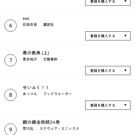
書籍を購入する
sex
石田衣良
講談社
6
書籍を購入する
悪の教典 (上)
貴志祐介
文藝春秋
7
書籍を購入する
せいふく！ 1
あっつん
ブックウォーカー
8
書籍を購入する
鋼の錬金術師24巻
荒川弘
スクウェア・エニックス
9