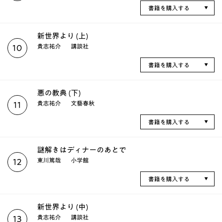
書籍を購入する
新世界より (上)
貴志祐介
講談社
10
書籍を購入する
悪の教典 (下)
貴志祐介
文藝春秋
11
書籍を購入する
謎解きはディナーのあとで
東川篤哉
小学館
12
書籍を購入する
新世界より (中)
貴志祐介
講談社
13