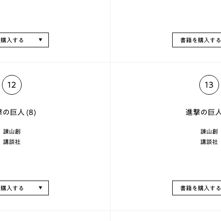
を購入する
書籍を購入す
12
13
の巨人 (8)
進撃の巨人 
諫山創
諫山創
講談社
講談社
を購入する
書籍を購入す