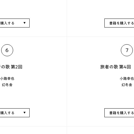
を購入する
書籍を購入す
6
7
の歌 第2回
旅者の歌 第4回
小路幸也
小路幸也
幻冬舎
幻冬舎
を購入する
書籍を購入す