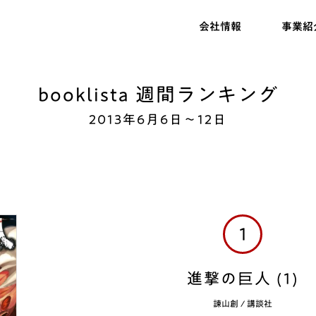
会社情報
事業紹
booklista 週間ランキング
2013年6月6日～12日
1
進撃の巨人 (1)
諫山創
/
講談社