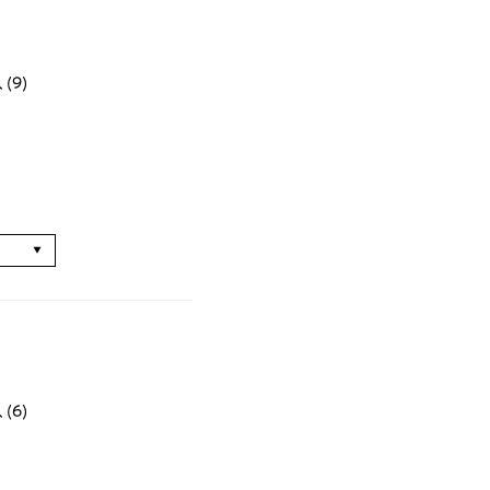
(9)
る
(6)