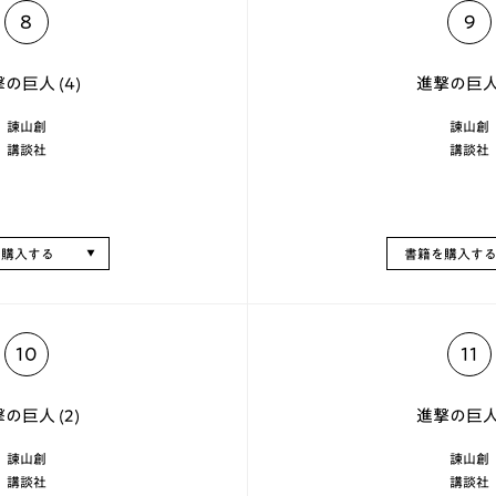
8
9
の巨人 (4)
進撃の巨人 
諫山創
諫山創
講談社
講談社
を購入する
書籍を購入す
10
11
の巨人 (2)
進撃の巨人 
諫山創
諫山創
講談社
講談社