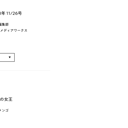
年 11/26号
編集部
ー・メディアワークス
る
の女王
メンゴ