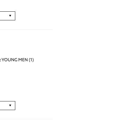
る
OUNG MEN (1)
る