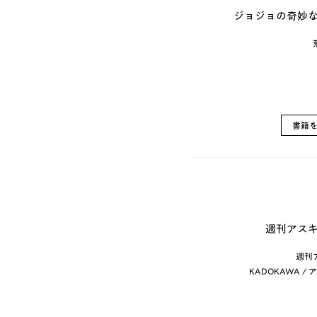
ジョジョの奇妙な冒
書籍
週刊アスキー
週刊
KADOKAWA 