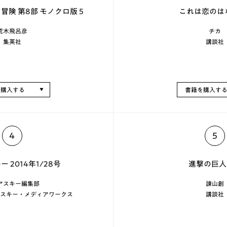
険 第8部 モノクロ版 5
これは恋のはなし
荒木飛呂彦
チカ
集英社
講談社
を購入する
書籍を購入す
4
5
 2014年1/28号
進撃の巨人 (
アスキー編集部
諫山創
/ アスキー・メディアワークス
講談社