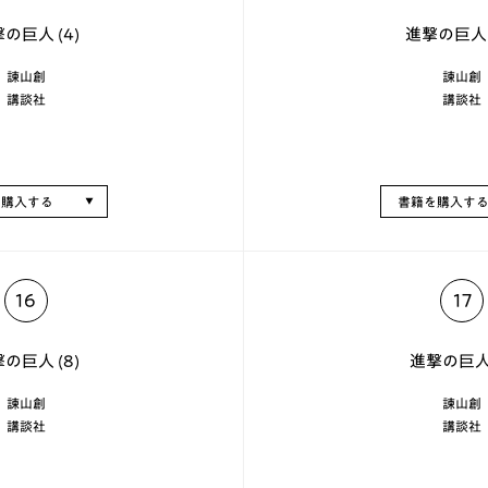
の巨人 (4)
進撃の巨人 (
諫山創
諫山創
講談社
講談社
を購入する
書籍を購入す
16
17
の巨人 (8)
進撃の巨人 
諫山創
諫山創
講談社
講談社