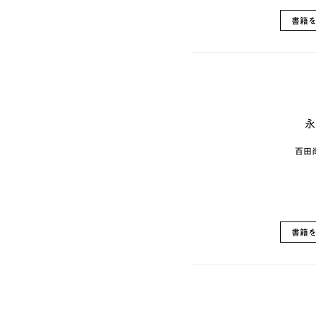
書籍
永
百田
書籍