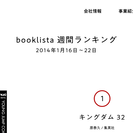
会社情報
事業紹
booklista 週間ランキング
2014年1月16日～22日
1
キングダム 32
原泰久
/
集英社