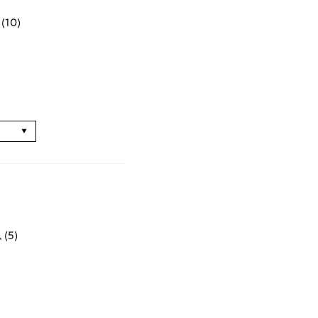
10)
る
(5)