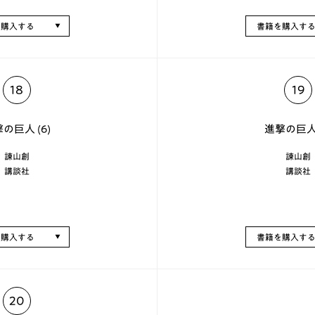
を購入する
書籍を購入す
18
19
の巨人 (6)
進撃の巨人 
諫山創
諫山創
講談社
講談社
を購入する
書籍を購入す
20