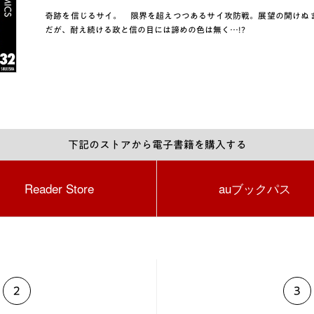
奇跡を信じるサイ。 限界を超えつつあるサイ攻防戦。展望の開けぬ
だが、耐え続ける政と信の目には諦めの色は無く…!?
下記のストアから電子書籍を購入する
Reader Store
auブックパス
2
3