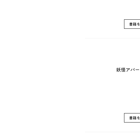
書籍
妖怪アパー
書籍