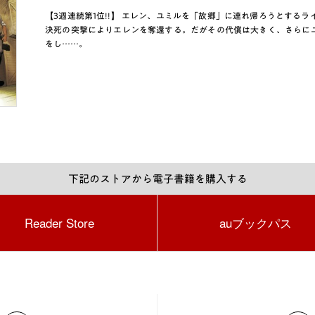
【3週連続第1位!!】 エレン、ユミルを「故郷」に連れ帰ろうとする
決死の突撃によりエレンを奪還する。だがその代償は大きく、さらに
をし……。
下記のストアから電子書籍を購入する
Reader Store
auブックパス