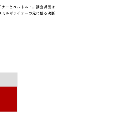
ライナーとベルトルト。調査兵団は
ユミルがライナーの元に残る決断