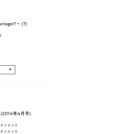
iage!?～ (7)
キ
る
2014年4月号)
インメント
インメント