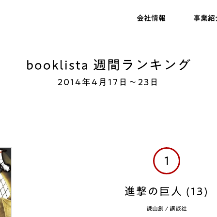
会社情報
事業紹
booklista 週間ランキング
2014年4月17日～23日
1
進撃の巨人 (13)
諫山創
/
講談社